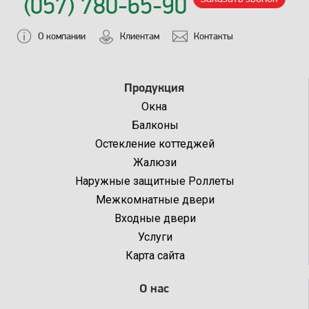
(057) 780-65-90
О компании
Клиентам
Контакты
Продукция
Окна
Балконы
Остекление коттеджей
Жалюзи
Наружные защитные Роллеты
Межкомнатные двери
Входные двери
Услуги
Карта сайта
О нас