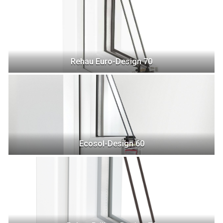
Rehau Euro-Design 70
Ecosol-Design 60