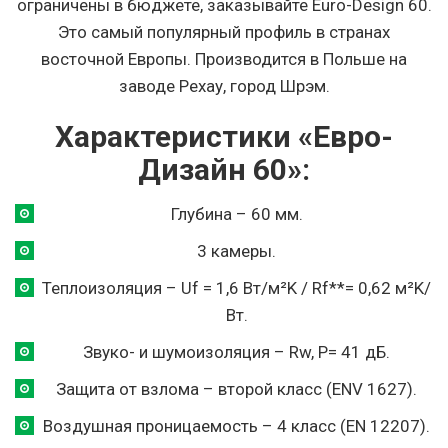
ограничены в бюджете, заказывайте Euro-Design 60.
Это самый популярный профиль в странах
восточной Европы. Производится в Польше на
заводе Рехау, город Шрэм.
Характеристики «Евро-
Дизайн 60»:
Глубина – 60 мм.
3 камеры.
Теплоизоляция – Uf = 1,6 Вт/м²K / Rf**= 0,62 м²K/
Вт.
Звуко- и шумоизоляция – Rw, P= 41 дБ.
Защита от взлома – второй класс (ENV 1627).
Воздушная проницаемость – 4 класс (EN 12207).