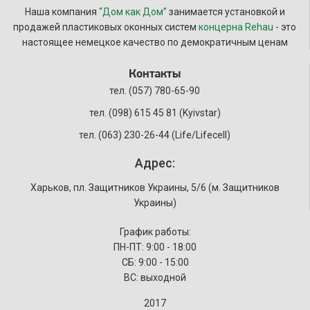
Наша компания
“Дом как Дом”
занимается установкой и
продажей пластиковых оконных систем
концерна Rehau
- это
настоящее немецкое качество по демократичным ценам
Контакты
тел.
(057) 780-65-90
тел. (098) 615 45 81 (Kyivstar)
тел. (063) 230-26-44 (Life/Lifecell)
Адрес:
Харьков, пл. Защитников Украины, 5/6 (м. Защитников
Украины)
График работы:
ПН-ПТ: 9:00 - 18:00
СБ: 9:00 - 15:00
ВС: выходной
2017