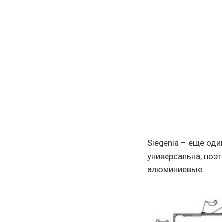
Siegenia – ещё од
универсальна, поэт
алюминиевые.