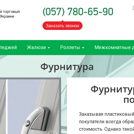
(057) 780-65-90
й торговый
 Украине
Заказать звонок
ттеджей
Жалюзи
Роллеты
Межкомнатные 
Фурнитура
Фурниту
п
Заказывая пластиковый 
покупатели всегда обр
стоимость. Однако тако