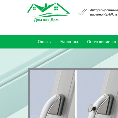
Авторизированны
партнер REHAU в
Окна
Балконы
Остекление ко