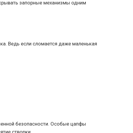
акрывать запорные механизмы одним
ика. Ведь если сломается даже маленькая
шенной безопасности. Особые цапфы
ятие створки.