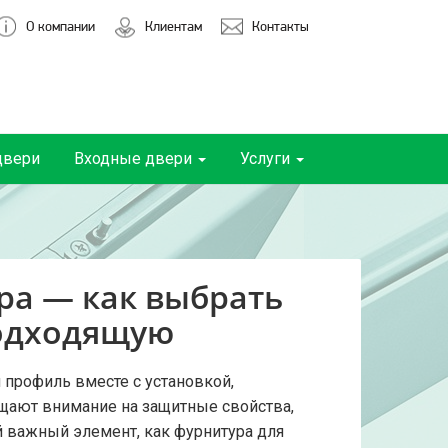
О компании
Клиентам
Контакты
двери
Входные двери
Услуги
ра — как выбрать
одходящую
профиль вместе с установкой,
ащают внимание на защитные свойства,
й важный элемент, как фурнитура для