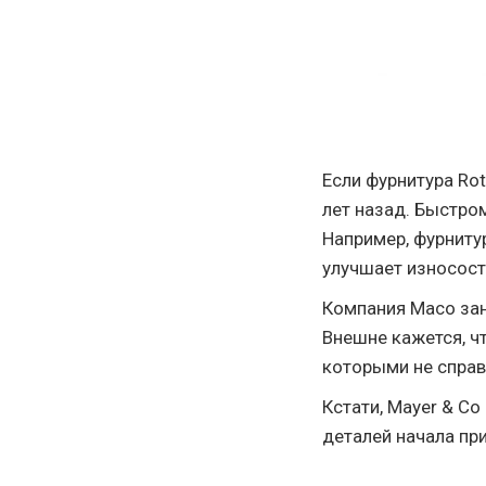
Если фурнитура Rot
лет назад. Быстро
Например, фурнит
улучшает износост
Компания Maco зан
Внешне кажется, ч
которыми не справ
Кстати, Mayer & Co
деталей начала п