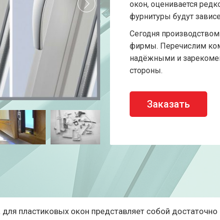
окон, оценивается редко
фурнитуры будут зависе
Сегодня производство
фирмы. Перечислим ком
надёжными и зарекомен
стороны.
Заказать
 для пластиковых окон представляет собой достаточно