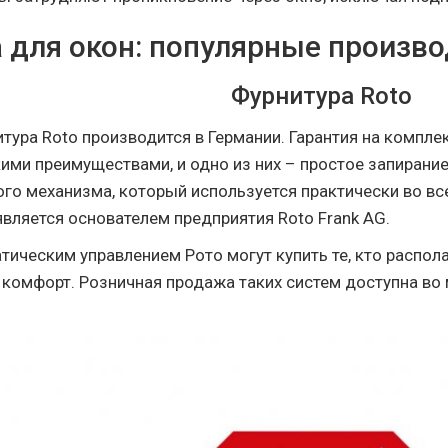
 для окон: популярные произв
Фурнитура Roto
тура Roto производится в Германии. Гарантия на компле
ими преимуществами, и одно из них – простое запирание
го механизма, который используется практически во вс
является основателем предприятия Roto Frank AG.
тическим управлением Рото могут купить те, кто распо
т комфорт. Розничная продажа таких систем доступна во