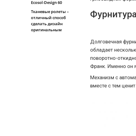
Ecosol-Design 60
Тканевые ролеты –
Фурнитура
отличный способ
сделать дизайн
оригинальным
Долговечная фурни
обладает нескольк
поворотно-откидно
Франк. Именно он 
Механизм с автома
вместе с тем цени