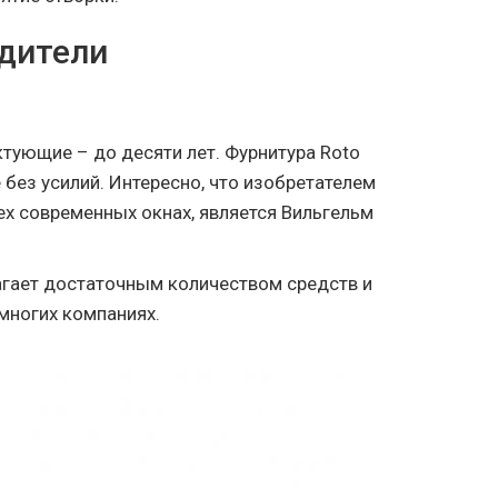
одители
ктующие – до десяти лет. Фурнитура Roto
 без усилий. Интересно, что изобретателем
ех современных окнах, является Вильгельм
лагает достаточным количеством средств и
 многих компаниях.