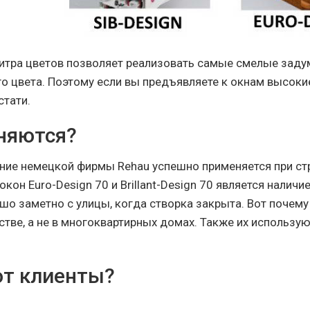
итра цветов позволяет реализовать самые смелые заду
о цвета. Поэтому если вы предъявляете к окнам высокие 
стати.
няются?
ие немецкой фирмы Rehau успешно применяется при стр
кон Euro-Design 70 и Brillant-Design 70 является наличи
о заметно с улицы, когда створка закрыта. Вот почему 
стве, а не в многоквартирных домах. Также их использу
т клиенты?