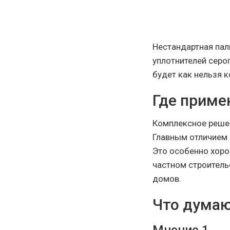
Нестандартная пал
уплотнителей серог
будет как нельзя к
Где приме
Комплексное решен
Главным отличием о
Это особенно хорош
частном строитель
домов.
Что думаю