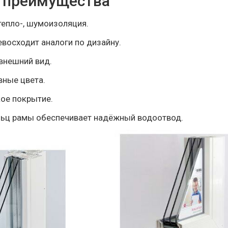
 преимущества
епло-, шумоизоляция.
евосходит аналоги по дизайну.
внешний вид.
вные цвета.
ое покрытие.
ьц рамы обеспечивает надёжный водоотвод.