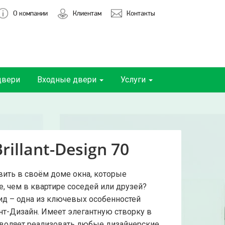
О компании
Клиентам
Контакты
двери
Входные двери
Услуги
rillant-Design 70
вить в своём доме окна, которые
, чем в квартире соседей или друзей?
д – одна из ключевых особенностей
нт-Дизайн. Имеет элегантную створку в
зволяет реализовать любые дизайнерские