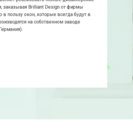
 заказывая Brilliant Design от фирмы
р в пользу окон, которые всегда будут в
роизводятся на собственном заводе
Германия).