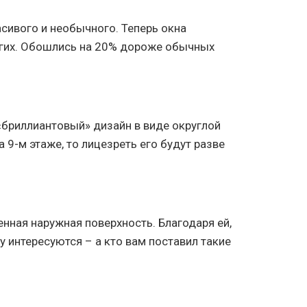
асивого и необычного. Теперь окна
ругих. Обошлись на 20% дороже обычных
 «бриллиантовый» дизайн в виде округлой
 9-м этаже, то лицезреть его будут разве
енная наружная поверхность. Благодаря ей,
 интересуются – а кто вам поставил такие