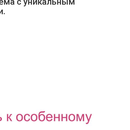
стема с уникальным
и.