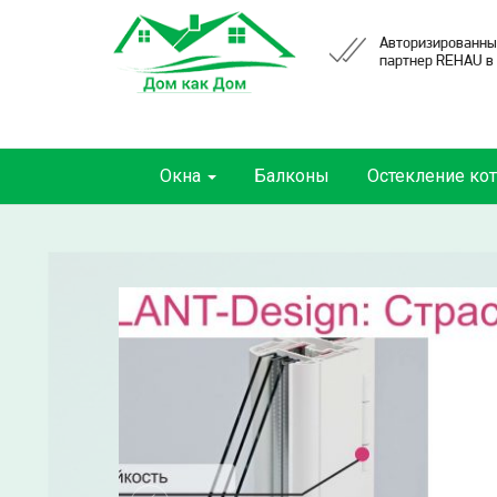
Авторизированны
партнер REHAU в
Окна
Балконы
Остекление ко