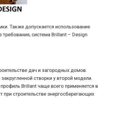
мки. Также допускается использование
требования, система Brillant – Design
оительстве дач и загородных домов.
е закругленной створки у второй модели.
профиль Brillant чаще всего применяется в
ют при строительстве энергосберегающих