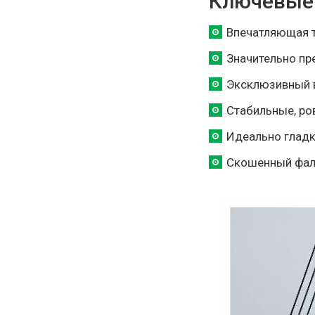
Ключевые
Впечатляющая т
Значительно пр
Эксклюзивный 
Стабильные, ро
Идеально гладк
Скошенный фал